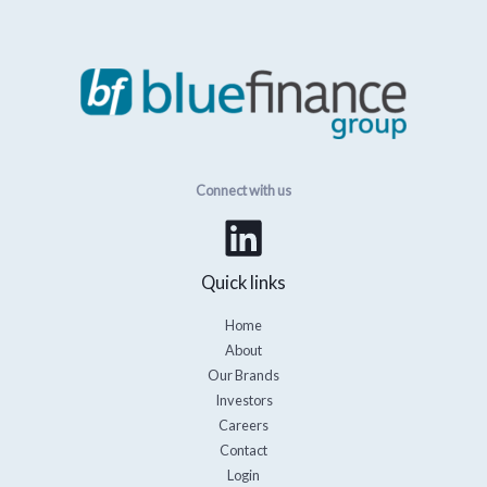
Connect with us
Quick links
Home
About
Our Brands
Investors
Careers
Contact
Login