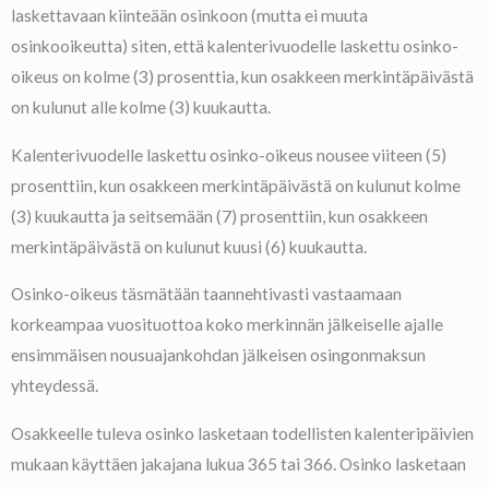
laskettavaan kiinteään osinkoon (mutta ei muuta
osinkooikeutta) siten, että kalenterivuodelle laskettu osinko-
oikeus on kolme (3) prosenttia, kun osakkeen merkintäpäivästä
on kulunut alle kolme (3) kuukautta.
Kalenterivuodelle laskettu osinko-oikeus nousee viiteen (5)
prosenttiin, kun osakkeen merkintäpäivästä on kulunut kolme
(3) kuukautta ja seitsemään (7) prosenttiin, kun osakkeen
merkintäpäivästä on kulunut kuusi (6) kuukautta.
Osinko-oikeus täsmätään taannehtivasti vastaamaan
korkeampaa vuosituottoa koko merkinnän jälkeiselle ajalle
ensimmäisen nousuajankohdan jälkeisen osingonmaksun
yhteydessä.
Osakkeelle tuleva osinko lasketaan todellisten kalenteripäivien
mukaan käyttäen jakajana lukua 365 tai 366. Osinko lasketaan