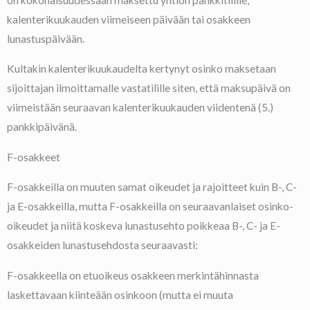
kalenterikuukauden viimeiseen päivään tai osakkeen
lunastuspäivään.
Kultakin kalenterikuukaudelta kertynyt osinko maksetaan
sijoittajan ilmoittamalle vastatilille siten, että maksupäivä on
viimeistään seuraavan kalenterikuukauden viidentenä (5.)
pankkipäivänä.
F-osakkeet
F-osakkeilla on muuten samat oikeudet ja rajoitteet kuin B-, C-
ja E-osakkeilla, mutta F-osakkeilla on seuraavanlaiset osinko-
oikeudet ja niitä koskeva lunastusehto poikkeaa B-, C- ja E-
osakkeiden lunastusehdosta seuraavasti:
F-osakkeella on etuoikeus osakkeen merkintähinnasta
laskettavaan kiinteään osinkoon (mutta ei muuta