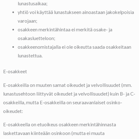
lunastusaikaa;
yhtiö voi käyttää lunastukseen ainoastaan jakokelpoisia
varojaan;
osakkeen merkintähintaa ei merkitä osake- ja
osakasluetteloon;
osakkeenomistajalla ei ole oikeutta saada osakkeitaan
lunastettua.
E-osakkeet
E-osakkeilla on muuten samat oikeudet ja velvollisuudet (mm.
lunastusehtoon liittyvät oikeudet ja velvollisuudet) kuin B- ja C-
osakkeilla, mutta E-osakkeilla on seuraavanlaiset osinko-
oikeudet:
E-osakkeella on etuoikeus osakkeen merkintähinnasta
laskettavaan kiinteään osinkoon (mutta ei muuta