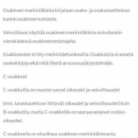
Osakkeen merkintähinta kirjataan osake- ja osakasluetteloon
kunkin osakkeen kohdalle.
Velvollisuus näyttää osakkeen merkintähinta on kuitenkin
viimekädessä osakkeenomistajalla.
Osakkeeseen ei liity merkintäetuoikeutta. Osakkeista ei anneta
osakekirjoja eikä niitä liitetä arvoosuusjärjestelmään.
C-osakkeet
C-osakkeilla on muuten samat oikeudet ja velvollisuudet
(mm. lunastusehtoon liittyvät oikeudet ja velvollisuudet) kuin
B-osakkeilla, mutta C-osakkeilla on seuraavanlaiset osinko-
oikeudet:
C-osakkeella on etuoikeus osakkeen merkintähinnasta