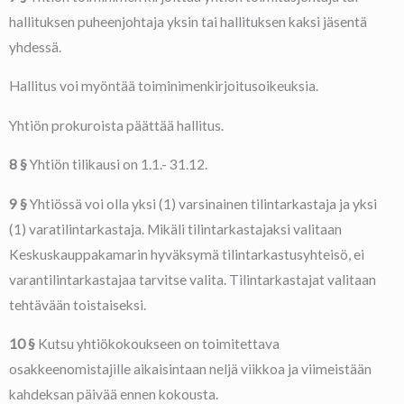
hallituksen puheenjohtaja yksin tai hallituksen kaksi jäsentä
yhdessä.
Hallitus voi myöntää toiminimenkirjoitusoikeuksia.
Yhtiön prokuroista päättää hallitus.
8 §
Yhtiön tilikausi on 1.1.- 31.12.
9 §
Yhtiössä voi olla yksi (1) varsinainen tilintarkastaja ja yksi
(1) varatilintarkastaja. Mikäli tilintarkastajaksi valitaan
Keskuskauppakamarin hyväksymä tilintarkastusyhteisö, ei
varantilintarkastajaa tarvitse valita. Tilintarkastajat valitaan
tehtävään toistaiseksi.
10 §
Kutsu yhtiökokoukseen on toimitettava
osakkeenomistajille aikaisintaan neljä viikkoa ja viimeistään
kahdeksan päivää ennen kokousta.