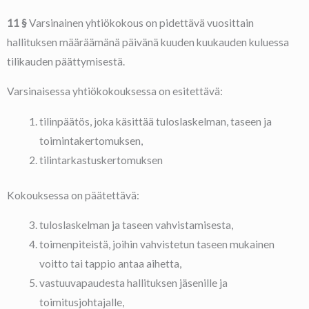
11 §
Varsinainen yhtiökokous on pidettävä vuosittain
hallituksen määräämänä päivänä kuuden kuukauden kuluessa
tilikauden päättymisestä.
Varsinaisessa yhtiökokouksessa on esitettävä:
tilinpäätös, joka käsittää tuloslaskelman, taseen ja
toimintakertomuksen,
tilintarkastuskertomuksen
Kokouksessa on päätettävä:
tuloslaskelman ja taseen vahvistamisesta,
toimenpiteistä, joihin vahvistetun taseen mukainen
voitto tai tappio antaa aihetta,
vastuuvapaudesta hallituksen jäsenille ja
toimitusjohtajalle,