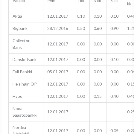
Pankki
Pvm
1 kk
3 kk
6 kk
kk
Aktia
12.01.2017
0.10
0.10
0.10
0.4
Bigbank
28.12.2016
0.50
0.60
0.90
1.2
Collector
12.01.2017
0.00
0.00
0.00
0.0
Bank
Danske Bank
12.01.2017
0.00
0.00
0.10
0.3
Evli Pankki
05.01.2017
0.00
0.00
0.00
0.0
Helsingin OP
12.01.2017
0.00
0.00
0.00
0.1
Hypo
12.01.2017
0.00
0.15
0.40
0.4
Nooa
12.01.2017
0.2
Säästöpankki
Nordea
12.01.2017
0.00
0.00
0.05
0.2
(Helsinki)