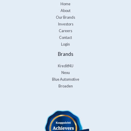
Home
About
Our Brands
Investors
Careers
Contact
Login
Brands
KreditNU
Nexu
Blue Automotive
Broaden