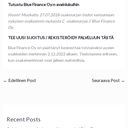
Tutustu Blue Finance Oy:n avainlukuihin
Huom! Muokattu 27.07.2018 osakesarjan tiedot vastaamaan
nykyisen osakeannin mukaista C -osakesarjaa // Blue Finance
Oy
TEE UUSI SIJOITUS / REKISTERÖIDY PALVELUUN TÄSTÄ
Blue Finance Oy on päättänyt keskeyttää toistaiseksi uusien
osakkeiden merkinnän 2.12.2022 alkaen. Tiedotamme erikseen,
kun osakemerkinnät ovat jälleen mahdollisia.
←
Edellinen Post
Seuraava Post
→
Recent Posts