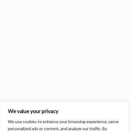
We value your privacy
We use cookies to enhance your browsing experience, serve
personalized ads or content, and analyze our traffic. By