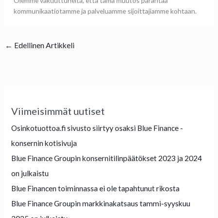
Olemme vakuuttuneita, että tämä muutos parantaa
kommunikaatiotamme ja palveluamme sijoittajiamme kohtaan.
←
Edellinen Artikkeli
Viimeisimmät uutiset
Osinkotuottoa.fi sivusto siirtyy osaksi Blue Finance -
konsernin kotisivuja
Blue Finance Groupin konsernitilinpäätökset 2023 ja 2024
on julkaistu
Blue Financen toiminnassa ei ole tapahtunut rikosta
Blue Finance Groupin markkinakatsaus tammi-syyskuu