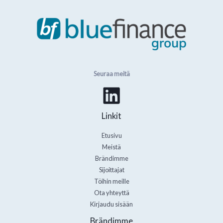
Seuraa meitä
Linkit
Etusivu
Meistä
Brändimme
Sijoittajat
Töihin meille
Ota yhteyttä
Kirjaudu sisään
Brändimme