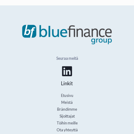
Seuraa meitä
Linkit
Etusivu
Meistä
Brändimme
Sijoittajat
Töihin meille
Ota yhteyttä