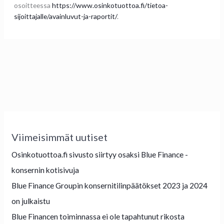
osoitteessa
https://www.osinkotuottoa.fi/tietoa-
sijoittajalle/avainluvut-ja-raportit/
.
Viimeisimmät uutiset
Osinkotuottoa.fi sivusto siirtyy osaksi Blue Finance -
konsernin kotisivuja
Blue Finance Groupin konsernitilinpäätökset 2023 ja 2024
on julkaistu
Blue Financen toiminnassa ei ole tapahtunut rikosta