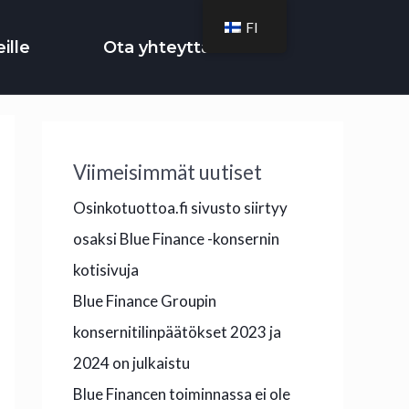
FI
ille
Ota yhteyttä
Viimeisimmät uutiset
Osinkotuottoa.fi sivusto siirtyy
osaksi Blue Finance -konsernin
kotisivuja
Blue Finance Groupin
konsernitilinpäätökset 2023 ja
2024 on julkaistu
Blue Financen toiminnassa ei ole