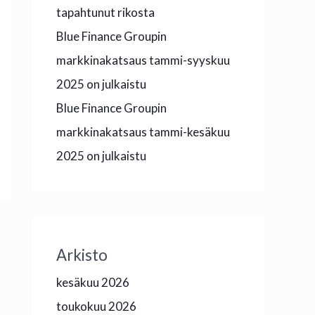
tapahtunut rikosta
Blue Finance Groupin
markkinakatsaus tammi-syyskuu
2025 on julkaistu
Blue Finance Groupin
markkinakatsaus tammi-kesäkuu
2025 on julkaistu
Arkisto
kesäkuu 2026
toukokuu 2026